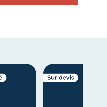
é
Sur devis