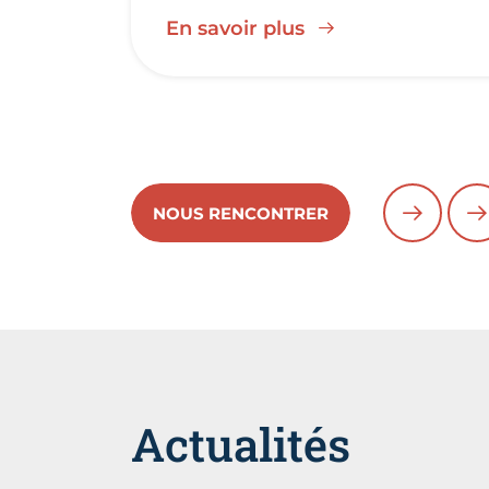
En savoir plus
NOUS RENCONTRER
PRÉCÉD
S
Actualités