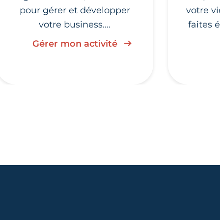
pour gérer et développer
votre v
votre business....
faites 
Gérer mon activité