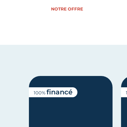
NOTRE OFFRE
financé
100%