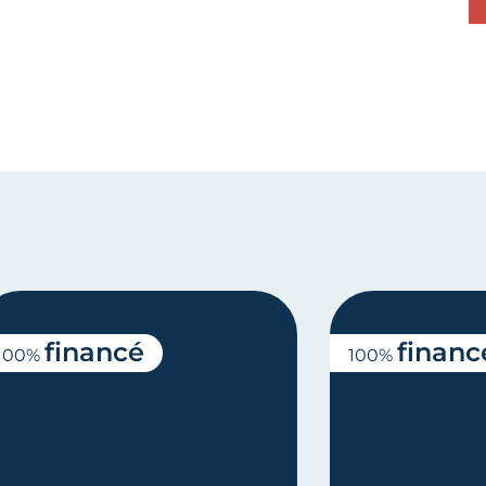
financé
financ
100%
100%