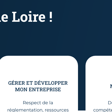
e Loire !
GÉRER ET DÉVELOPPER
MON ENTREPRISE
Respect de la
D
réglementation, ressources
compéte