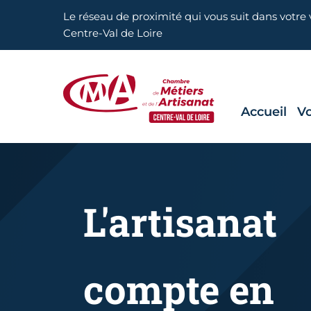
Aller en haut de page
Le réseau de proximité qui vous suit dans votre v
Centre-Val de Loire
Accueil
Vo
CMA Centre-Val de Loire
L'artisanat
compte en