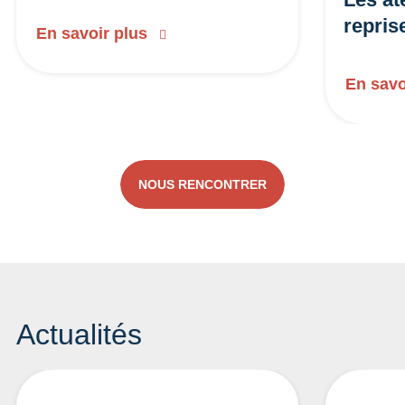
repris
En savoir plus
En savo
NOUS RENCONTRER
Actualités