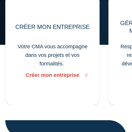
GÉR
CRÉER MON ENTREPRISE
Votre CMA vous accompagne
Resp
dans vos projets et vos
re
formalités.
déve
Créer mon entreprise