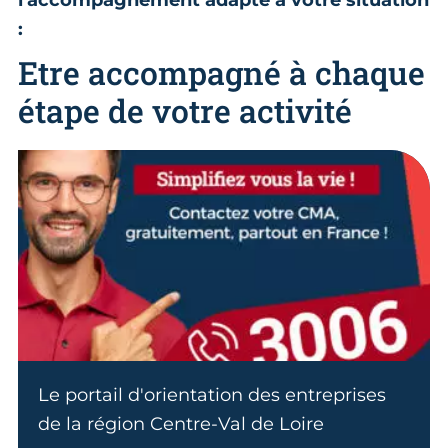
l'accompagnement adapté à votre situation
:
Etre accompagné à chaque
étape de votre activité
Le portail d'orientation des entreprises
de la région Centre-Val de Loire