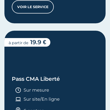
VOIR LE SERVICE
ENTRETIEN CONSEILS SUR MESURE
19.9 €
à partir de
Pass CMA Liberté
Durée :
Sur mesure
Sur site/En ligne