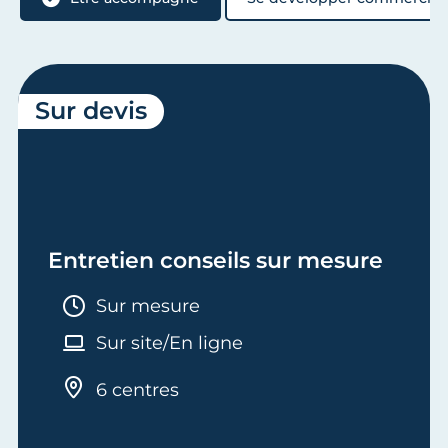
Sur devis
Entretien conseils sur mesure
Durée :
Sur mesure
Sur site/En ligne
6 centres