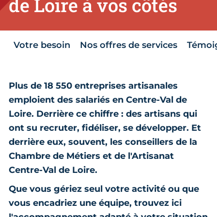
de Loire à vos côtés
Votre besoin
Nos offres de services
Témoi
Plus de 18 550 entreprises artisanales
emploient des salariés en Centre-Val de
Loire. Derrière ce chiffre : des artisans qui
ont su recruter, fidéliser, se développer. Et
derrière eux, souvent, les conseillers de la
Chambre de Métiers et de l'Artisanat
Centre-Val de Loire.
Que vous gériez seul votre activité ou que
vous encadriez une équipe, trouvez ici