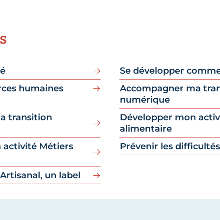
s
né
Se développer comme
urces humaines
Accompagner ma tran
numérique
 transition
Développer mon activ
alimentaire
activité Métiers
Prévenir les difficultés
Artisanal, un label