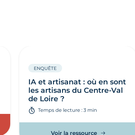
ENQUÊTE
IA et artisanat : où en sont
les artisans du Centre-Val
de Loire ?
Temps de lecture : 3 min
Voir la ressource