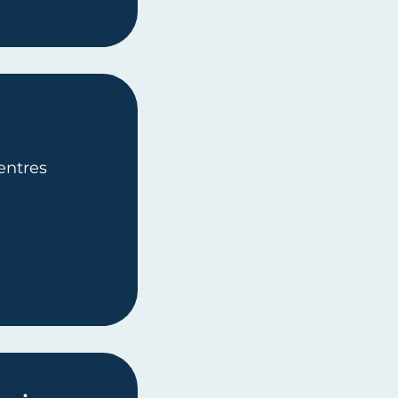
entres