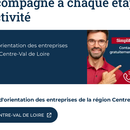
compagné à chaque éta
tivité
orientation des entreprises
 Centre-Val de Loire
l d'orientation des entreprises de la région Centr
NTRE-VAL DE LOIRE