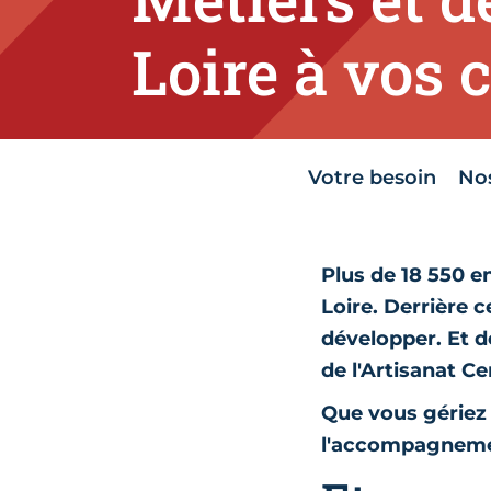
Loire à vos 
Votre besoin
Nos
Plus de 18 550 e
Loire. Derrière ce
développer. Et d
de l'Artisanat Ce
Que vous gériez 
l'accompagnemen