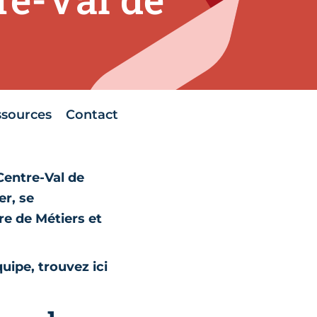
ssources
Contact
Centre-Val de
er, se
re de Métiers et
uipe, trouvez ici