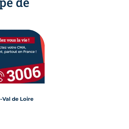
pe de
e-Val de Loire