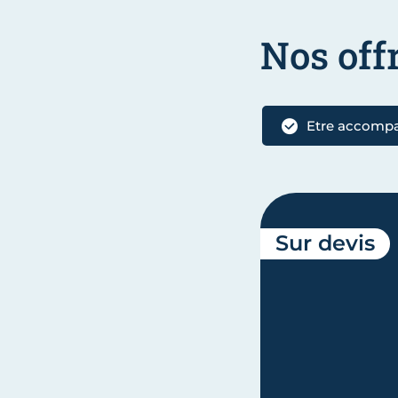
Nos off
Etre accomp
Sur devis