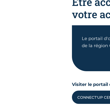
Etre ac
votre ac
Le portail d'
de la région
Visiter le portai
CONNECT'UP CE