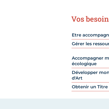
Vos besoin
Etre accompag
Gérer les resso
Accompagner ma
écologique
Développer mon 
d'Art
Obtenir un Titre 