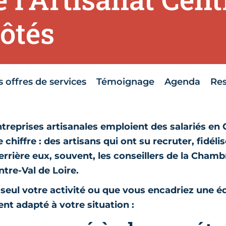
côtés
 offres de services
Témoignage
Agenda
Re
ntreprises artisanales emploient des salariés en 
 chiffre : des artisans qui ont su recruter, fidélis
errière eux, souvent, les conseillers de la Chamb
ntre-Val de Loire.
seul votre activité ou que vous encadriez une éq
t adapté à votre situation :