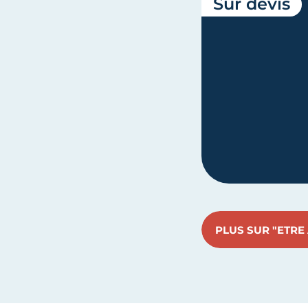
Sur devis
PLUS SUR "ETR