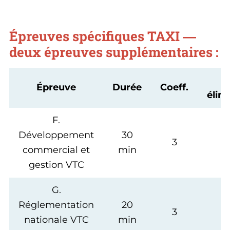
Épreuves spécifiques TAXI —
deux épreuves supplémentaires :
N
Épreuve
Durée
Coeff.
élim
F.
Développement
30
3
<
commercial et
min
gestion VTC
G.
Réglementation
20
3
<
nationale VTC
min