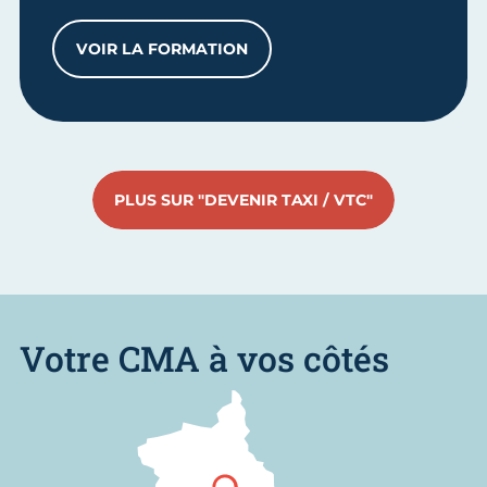
VOIR LA FORMATION
ACTUALISATION DES CONNAISSANCES P
PLUS SUR "DEVENIR TAXI / VTC"
Votre CMA à vos côtés
Nous trouver