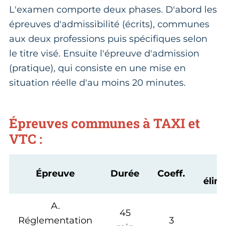
L'examen comporte deux phases. D'abord les
épreuves d'admissibilité (écrits), communes
aux deux professions puis spécifiques selon
le titre visé. Ensuite l'épreuve d'admission
(pratique), qui consiste en une mise en
situation réelle d'au moins 20 minutes.
Épreuves communes à TAXI et
VTC :
N
Épreuve
Durée
Coeff.
élim
A.
45
Réglementation
3
<