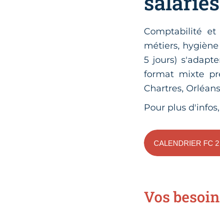
salariés
Comptabilité et
métiers, hygiène
5 jours) s'adapt
format mixte pré
Chartres, Orléans,
Pour plus d'infos,
CALENDRIER FC 2
Vos besoin