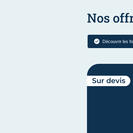
Nos off
Découvrir les f
Sur devis