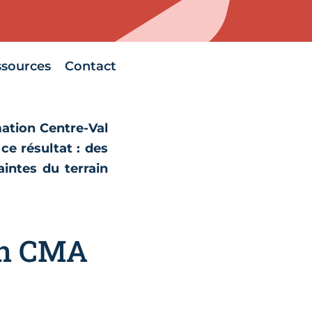
ssources
Contact
ation Centre-Val
ce résultat : des
intes du terrain
on CMA