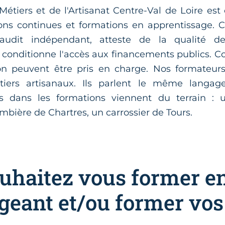
tiers et de l'Artisanat Centre-Val de Loire est c
ons continues et formations en apprentissage. Cet
 audit indépendant, atteste de la qualité d
conditionne l'accès aux financements publics. C
ion peuvent être pris en charge. Nos formateurs
tiers artisanaux. Ils parlent le même langa
s dans les formations viennent du terrain :
mbière de Chartres, un carrossier de Tours.
uhaitez vous former en
igeant et/ou former vos