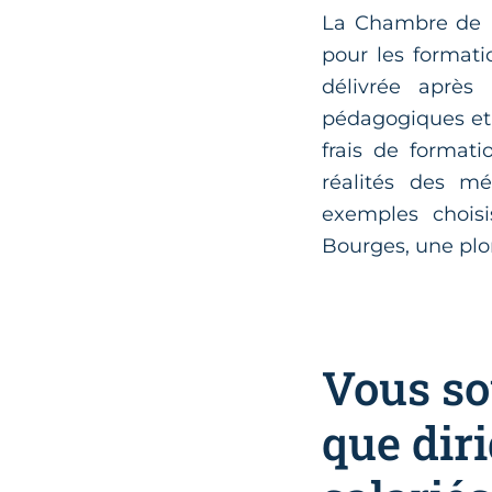
La Chambre de Mé
pour les formati
délivrée après
pédagogiques et 
frais de format
réalités des mé
exemples choisi
Bourges, une plo
Vous so
que dir