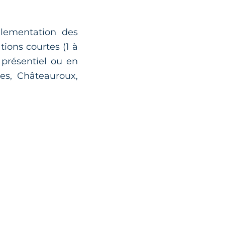
glementation des
ions courtes (1 à
 présentiel ou en
ges, Châteauroux,