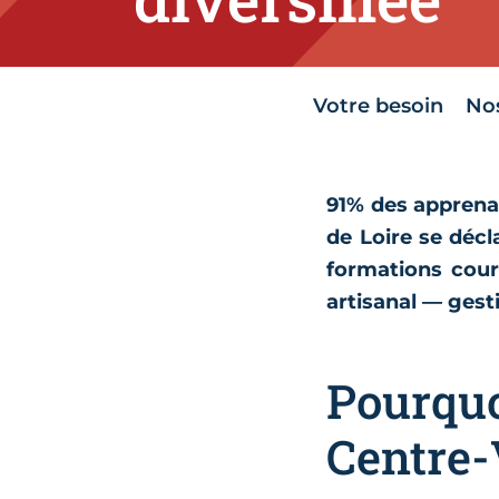
Votre besoin
Nos
91% des apprena
de Loire se décl
formations cour
artisanal — ges
Pourquo
Centre-