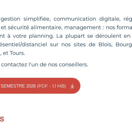
 gestion simplifiée, communication digitale, ré
 et sécurité alimentaire, management : nos format
ent à votre planning. La plupart se déroulent en
sentiel/distanciel sur nos sites de Blois, Bour
 et Tours.
 contactez l'un de nos conseillers.
(PDF - 1,1 MB)
 SEMESTRE 2026
s