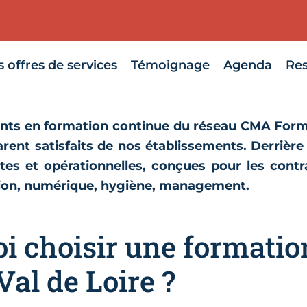
 offres de services
Témoignage
Agenda
Re
nts en formation continue du réseau CMA Form
arent satisfaits de nos établissements. Derrière 
tes et opérationnelles, conçues pour les contra
tion, numérique, hygiène, management.
i choisir une formati
Val de Loire ?