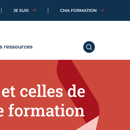
JE SUIS
CMA FORMATION
s ressources
RECHERCHER
t celles de
e formation