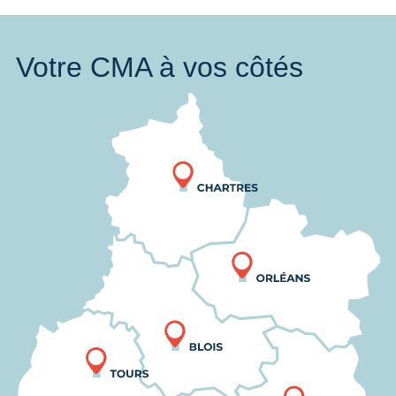
Votre CMA à vos côtés
Nous trouver