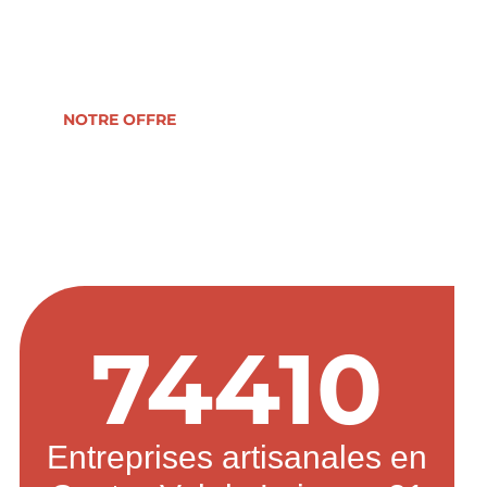
reprise, formation, développement ou
transmission d’entreprise.
NOTRE OFFRE
74410
Entreprises artisanales en