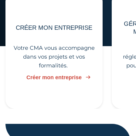
GÉR
CRÉER MON ENTREPRISE
Votre CMA vous accompagne
dans vos projets et vos
régl
formalités.
pou
Créer mon entreprise